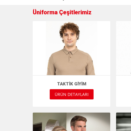
Üniforma Çeşitlerimiz
TAKTIK GIYIM
ÜRÜN DETAYLARI