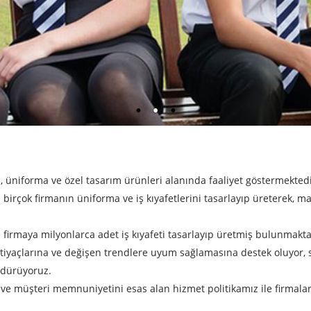
i, üniforma ve özel tasarım ürünleri alanında faaliyet göstermekted
birçok firmanın üniforma ve iş kıyafetlerini tasarlayıp üreterek, m
firmaya milyonlarca adet iş kıyafeti tasarlayıp üretmiş bulunmakta
htiyaçlarına ve değişen trendlere uyum sağlamasına destek oluyor,
ürdürüyoruz.
z ve müşteri memnuniyetini esas alan hizmet politikamız ile firmal