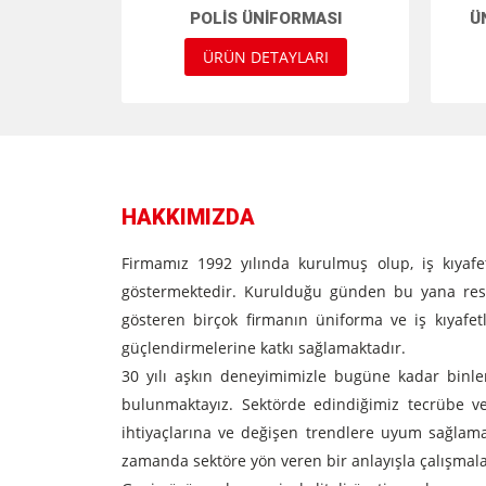
POLIS ÜNIFORMASI
Ü
ÜRÜN DETAYLARI
HAKKIMIZDA
Firmamız 1992 yılında kurulmuş olup, iş kıyafet
göstermektedir. Kurulduğu günden bu yana resto
gösteren birçok firmanın üniforma ve iş kıyafetl
güçlendirmelerine katkı sağlamaktadır.
30 yılı aşkın deneyimimizle bugüne kadar binler
bulunmaktayız. Sektörde edindiğimiz tecrübe ve 
ihtiyaçlarına ve değişen trendlere uyum sağlama
zamanda sektöre yön veren bir anlayışla çalışmal