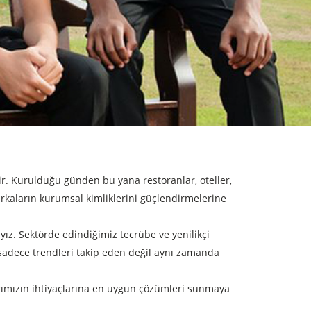
ir. Kurulduğu günden bu yana restoranlar, oteller,
arkaların kurumsal kimliklerini güçlendirmelerine
yız. Sektörde edindiğimiz tecrübe ve yenilikçi
 sadece trendleri takip eden değil aynı zamanda
arımızın ihtiyaçlarına en uygun çözümleri sunmaya