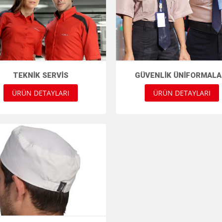
TEKNIK SERVIS
GÜVENLIK ÜNIFORMALA
ÜRÜN DETAYLARI
ÜRÜN DETAYLARI