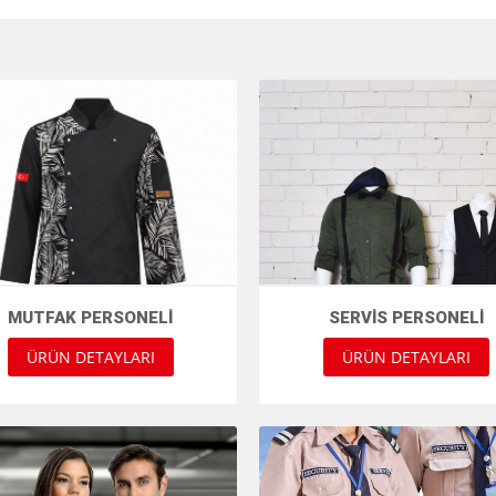
MUTFAK PERSONELI
SERVIS PERSONELI
ÜRÜN DETAYLARI
ÜRÜN DETAYLARI