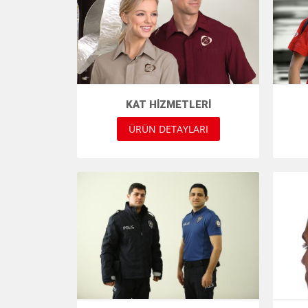
KAT HIZMETLERI
ÜRÜN DETAYLARI