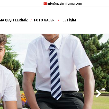
info@gaziuniforma.com
MA ÇEŞITLERIMIZ
FOTO GALERI
İLETIŞIM