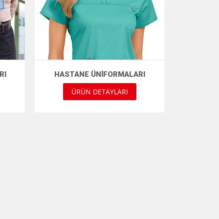
RI
HASTANE ÜNIFORMALARI
ÜRÜN DETAYLARI