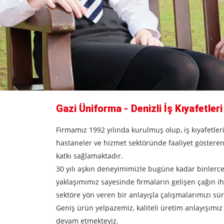
Gazi Üniforma - Denizli İş Kıyafetleri
Firmamız 1992 yılında kurulmuş olup, iş kıyafetler
hastaneler ve hizmet sektöründe faaliyet gösteren 
katkı sağlamaktadır.
30 yılı aşkın deneyimimizle bugüne kadar binlerce 
yaklaşımımız sayesinde firmaların gelişen çağın i
sektöre yön veren bir anlayışla çalışmalarımızı s
Geniş ürün yelpazemiz, kaliteli üretim anlayışımı
devam etmekteyiz.