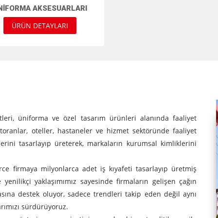
NIFORMA AKSESUARLARI
ÜRÜN DETAYLARI
leri, üniforma ve özel tasarım ürünleri alanında faaliyet
ranlar, oteller, hastaneler ve hizmet sektöründe faaliyet
erini tasarlayıp üreterek, markaların kurumsal kimliklerini
ce firmaya milyonlarca adet iş kıyafeti tasarlayıp üretmiş
yenilikçi yaklaşımımız sayesinde firmaların gelişen çağın
sına destek oluyor, sadece trendleri takip eden değil aynı
arımızı sürdürüyoruz.