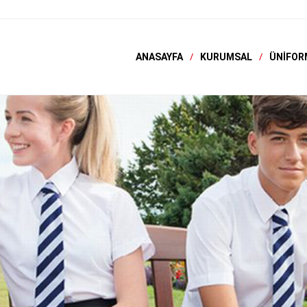
ANASAYFA
KURUMSAL
ÜNIFOR